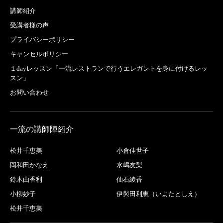
講師紹介
受講者様の声
プライバシーポリシー
キャンセルポリシー
１dayレッスン「一流レストランで行うエレガントを身に付けるレッ
スン」
お問い合わせ
一流の講師陣紹介
松井千恵美
小倉佳世子
岡和田かなえ
水嶋友梨
鈴木由香利
仙石綾香
小柳妙子
伊與田利恵（いよたとしえ）
松井千恵美