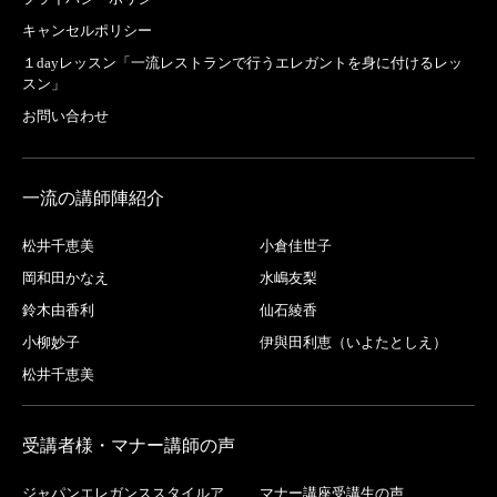
キャンセルポリシー
１dayレッスン「一流レストランで行うエレガントを身に付けるレッ
スン」
お問い合わせ
一流の講師陣紹介
松井千恵美
小倉佳世子
岡和田かなえ
水嶋友梨
鈴木由香利
仙石綾香
小柳妙子
伊與田利恵（いよたとしえ）
松井千恵美
受講者様・マナー講師の声
ジャパンエレガンススタイルア
マナー講座受講生の声