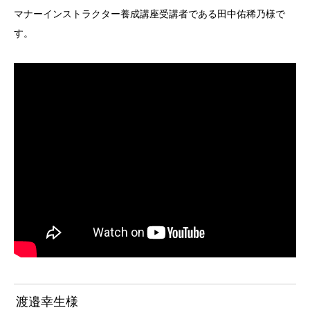
マナーインストラクター養成講座受講者である田中佑稀乃様で
す。
渡邉幸生様