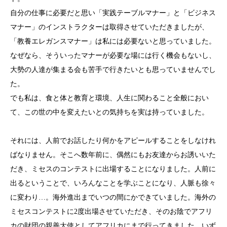
自分の仕事に必要だと思い「実践テーブルマナー」と「ビジネス
マナー」のインストラクターは取得させていただきましたが、
「教養エレガンスマナー」は私には必要ないと思っていました。
なぜなら、そういったマナーが必要な場には行く機会もないし、
大勢の人達が集まる会も苦手で行きたいとも思っていませんでし
た。
でも私は、食と体と教育と環境、人生に関わること全般におい
て、この世の中を変えたいとの気持ちを実は持っていました。
それには、人前でお話したり何かをアピールすることをしなけれ
ばなりません。そこへ数年前に、偶然にもお友達からお誘いいた
だき、ミセスのコンテストに出場することになりました。人前に
出るということで、いろんなことを学ぶことになり、人脈も徐々
に変わり…。海外進出までいつの間にかできていました。海外の
ミセスコンテストに2度出場させていただき、そのお陰でアフリ
カの財団の親善大使としてアフリカにまで行ってきました。いず