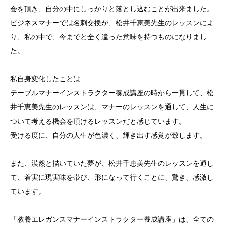
会を頂き、自分の中にしっかりと落とし込むことが出来ました。
ビジネスマナーでは名刺交換が、松井千恵美先生のレッスンによ
り、私の中で、今までと全く違った意味を持つものになりまし
た。
私自身変化したことは
テーブルマナーインストラクター養成講座の時から一貫して、松
井千恵美先生のレッスンは、マナーのレッスンを通して、人生に
ついて考える機会を頂けるレッスンだと感じています。
受ける度に、自分の人生が色濃く、輝き出す感覚が致します。
また、漠然と描いていた夢が、松井千恵美先生のレッスンを通し
て、着実に現実味を帯び、形になって行くことに、驚き、感激し
ています。
「教養エレガンスマナーインストラクター養成講座」は、全ての