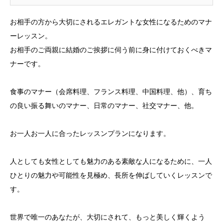
お相手の方から大切にされるエレガントな女性になるためのマナ
ーレッスン。
お相手のご両親に結婚のご挨拶に伺う前に身に付けておくべきマ
ナーです。
食事のマナー（会席料理、フランス料理、中国料理、他）、育ち
の良い振る舞いのマナー、日常のマナー、社交マナー、他。
お一人お一人に合ったレッスンプランになります。
人としても女性としても魅力のある素敵な人になるために、一人
ひとりの魅力や可能性を見極め、長所を伸ばしていくレッスンで
す。
世界で唯一のあなたが、大切にされて、もっと美しく輝くよう