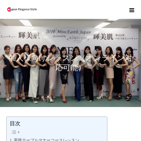
個人様向けレッスン（オンライン対
応可能）
目次
実践テーブルマナーコースレッスン