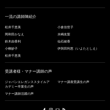
一流の講師陣紹介
松井千恵美
小倉佳世子
岡和田かなえ
水嶋友梨
鈴木由香利
仙石綾香
小柳妙子
伊與田利恵（いよたとしえ）
松井千恵美
受講者様・マナー講師の声
ジャパンエレガンススタイルア
マナー講座受講生の声
カデミー卒業生の声
マナー講師活躍の声