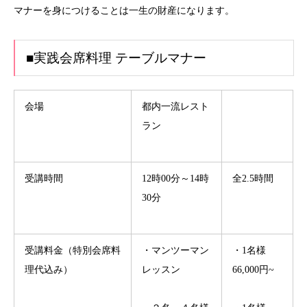
マナーを身につけることは一生の財産になります。
■実践会席料理 テーブルマナー
会場
都内一流レスト
ラン
受講時間
12時00分～14時
全2.5時間
30分
受講料金（特別会席料
・マンツーマン
・1名様
理代込み）
レッスン
66,000円~