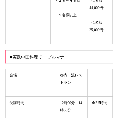
・２名～４名様
・1名様
44,000円~
・５名様以上
・1名様
25,000円~
■実践中国料理 テーブルマナー
会場
都内一流レス
トラン
受講時間
12時00分～14
全2.5時間
時30分