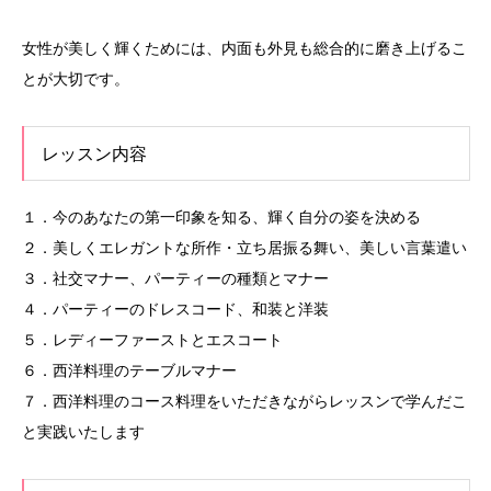
女性が美しく輝くためには、内面も外見も総合的に磨き上げるこ
とが大切です。
レッスン内容
１．今のあなたの第一印象を知る、輝く自分の姿を決める
２．美しくエレガントな所作・立ち居振る舞い、美しい言葉遣い
３．社交マナー、パーティーの種類とマナー
４．パーティーのドレスコード、和装と洋装
５．レディーファーストとエスコート
６．西洋料理のテーブルマナー
７．西洋料理のコース料理をいただきながらレッスンで学んだこ
と実践いたします