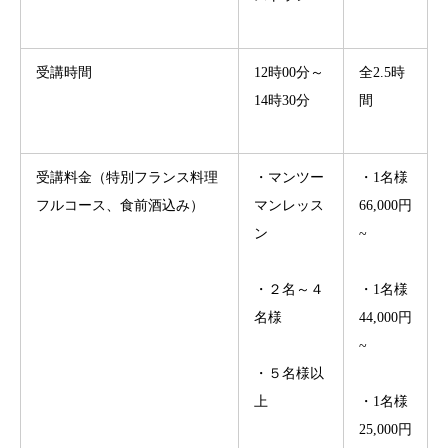
受講時間
12時00分～
全2.5時
14時30分
間
受講料金（特別フランス料理
・マンツー
・1名様
フルコース、食前酒込み）
マンレッス
66,000円
ン
~
・２名～４
・1名様
名様
44,000円
~
・５名様以
上
・1名様
25,000円