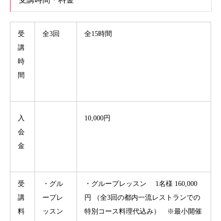
受
全3回
全15時間
講
時
間
入
10,000円
会
金
受
・グル
・グループレッスン 1名様 160,000
講
ープレ
円 （全3回の都内一流レストランでの
料
ッスン
特別コース料理代込み） ※最小開催