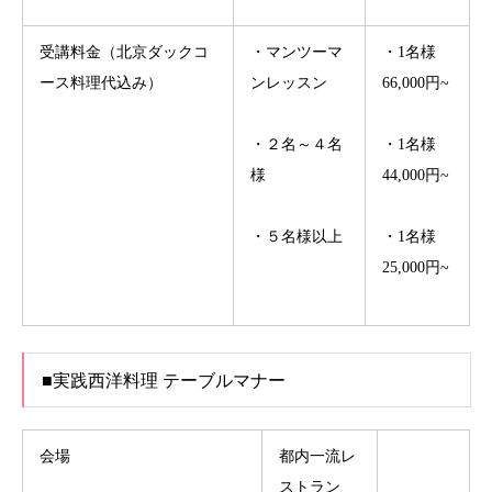
受講料金（北京ダックコ
・マンツーマ
・1名様
ース料理代込み）
ンレッスン
66,000円~
・２名～４名
・1名様
様
44,000円~
・５名様以上
・1名様
25,000円~
■実践西洋料理 テーブルマナー
会場
都内一流レ
ストラン