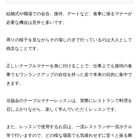
結婚式や職場での会合、接待、デートなど、食事に係るマナーが
必要な機会は意外と多いです。
周りの様子を見ながらその場しのぎで行っているのは大人として
残念なことです。
正しいテーブルマナーを身に付けることで、仕事上でも接待の食
事でもワンランクアップの自信を持った姿で本来の目的に集中で
きます。
当協会のテーブルマナーレッスンは、実際にレストランで料理を
召し上がりながら、楽しく学んでいただくレッスンです。
また、レッスンで使用するお店は、一流レストランや一流ホテル
等で行いますので、どの様な場面でも気後れせずに堂々と振る舞