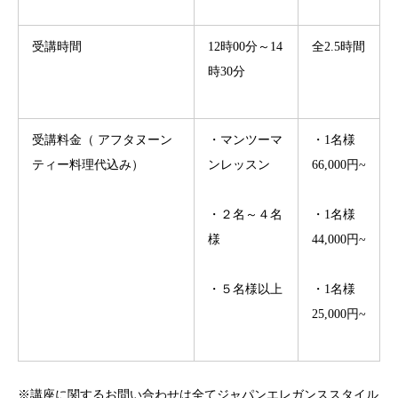
受講時間
12時00分～14
全2.5時間
時30分
受講料金（ アフタヌーン
・マンツーマ
・1名様
ティー料理代込み）
ンレッスン
66,000円~
・２名～４名
・1名様
様
44,000円~
・５名様以上
・1名様
25,000円~
※講座に関するお問い合わせは全てジャパンエレガンススタイル