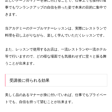
正しいテーブルマナーを身に付けることで、仕事上でも接待の食
事でもワンランクアップの自信を持った姿で本来の目的に集中で
きます。
当アカデミーのテーブルマナーレッスンは、実際にレストランで
料理を召し上がりながら、楽しく学んでいただくレッスンです。
また、レッスンで使用するお店は、一流レストランや一流ホテル
等で行いますので、どの様な場面でも気後れせずに堂々と振る舞
うことが出来ます。
受講後に得られる効果
美しく品のあるマナーが身に付いていれば、仕事でもプライベー
トでも、自信を持って望むことが出来ます。