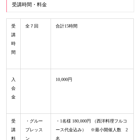
受講時間・料金
受
全７回
合計15時間
講
時
間
入
10,000円
会
金
受
・グルー
・1名様 180,000円 （西洋料理フルコ
講
プレッス
ース代金込み） ※最小開催人数 2
料
ン
名