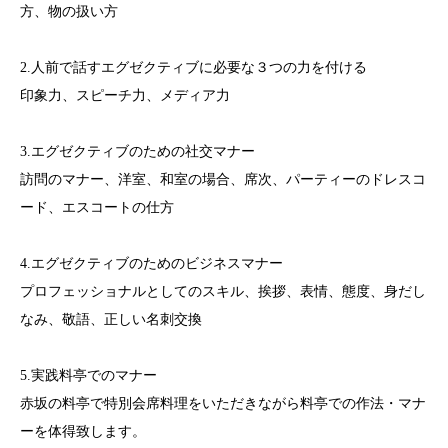
方、物の扱い方
2.人前で話すエグゼクティブに必要な３つの力を付ける
印象力、スピーチ力、メディア力
3.エグゼクティブのための社交マナー
訪問のマナー、洋室、和室の場合、席次、パーティーのドレスコ
ード、エスコートの仕方
4.エグゼクティブのためのビジネスマナー
プロフェッショナルとしてのスキル、挨拶、表情、態度、身だし
なみ、敬語、正しい名刺交換
5.実践料亭でのマナー
赤坂の料亭で特別会席料理をいただきながら料亭での作法・マナ
ーを体得致します。